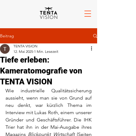
Beitrag
TENTA VISION
12. Mai 2025
1 Min. Lesezeit
Tiefe erleben:
Kameratomografie von
TENTA VISION
Wie industrielle Qualitätssicherung 
aussieht, wenn man sie von Grund auf 
neu denkt, war kürzlich Thema im 
Interview mit Lukas Roth, einem unserer 
Gründer und Geschäftsführer. Die IHK 
Trier hat ihn in der Mai-Ausgabe ihres 
Magazins 
Blickpunkt Wirtschaft
 (Seiten 